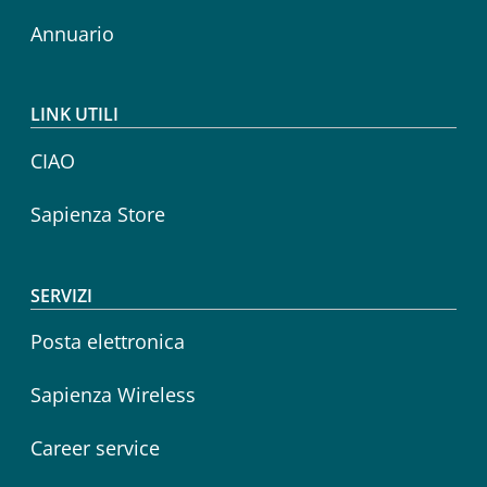
Annuario
LINK UTILI
CIAO
Sapienza Store
SERVIZI
Posta elettronica
Sapienza Wireless
Career service