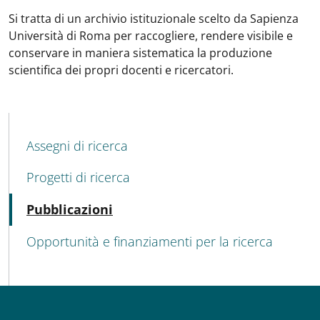
Si tratta di un archivio istituzionale scelto da Sapienza
Università di Roma per raccogliere, rendere visibile e
conservare in maniera sistematica la produzione
scientifica dei propri docenti e ricercatori.
MENU CEV SECOND NAVIGATION
Assegni di ricerca
Progetti di ricerca
Attivo
Pubblicazioni
Opportunità e finanziamenti per la ricerca