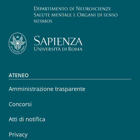
Footer menu
ATENEO
Amministrazione trasparente
Concorsi
Atti di notifica
Privacy