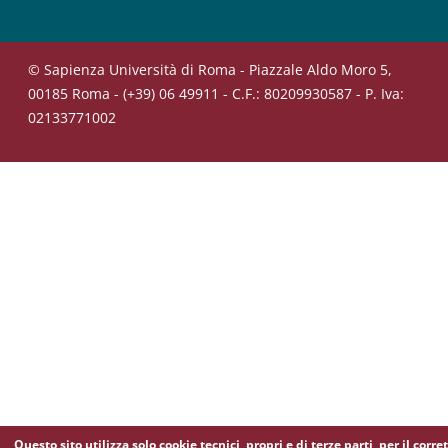
© Sapienza Università di Roma - Piazzale Aldo Moro 5,
00185 Roma - (+39) 06 49911 - C.F.: 80209930587 - P. Iva:
02133771002
Questo sito utilizza solo cookie tecnici, propri e di terze parti, per il corre