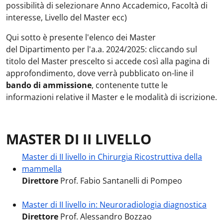
possibilità di selezionare Anno Accademico, Facoltà di
interesse, Livello del Master ecc)
Qui sotto è presente l'elenco dei Master
del Dipartimento per l'a.a. 2024/2025: cliccando sul
titolo del Master prescelto si accede così alla pagina di
approfondimento, dove verrà pubblicato on-line il
bando di ammissione
, contenente tutte le
informazioni relative il Master e le modalità di iscrizione.
MASTER DI II LIVELLO
Master di II livello in Chirurgia Ricostruttiva della
mammella
Direttore
Prof. Fabio Santanelli di Pompeo
Master di II livello in: Neuroradiologia d
iagnostica
Direttore
Prof. Alessandro Bozzao