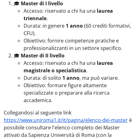
🎓
Master di I livello
Accesso: riservato a chi ha una
laurea
triennale
.
Durata: in genere
1 anno
(60 crediti formativi,
CFU).
Obiettivo: fornire competenze pratiche e
professionalizzanti in un settore specifico.
🎓
Master di II livello
Accesso: riservato a chi ha una
laurea
magistrale o specialistica
.
Durata: di solito
1 anno
, ma può variare.
Obiettivo: formare figure altamente
specializzate o preparare alla ricerca
accademica.
Collegandosi al seguente link
https://www.uniroma1.it/it/pagina/elenco-dei-master
è
possibile consultare l'elenco completo dei Master
attivati da Sapienza Università di Roma (con la