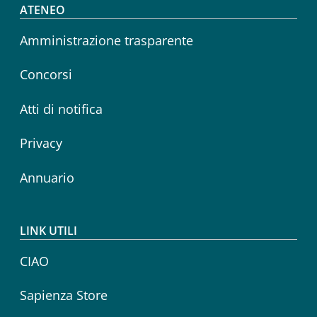
Footer menu
ATENEO
Amministrazione trasparente
Concorsi
Atti di notifica
Privacy
Annuario
LINK UTILI
CIAO
Sapienza Store