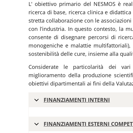
L' obiettivo primario del NESMOS è reali
ricerca di base, ricerca clinica e didatti
stretta collaborazione con le associazioni 
con l’industria. In questo contesto, la m
consente di disegnare percorsi di ricerc
monogeniche e malattie multifattoriali),
sostenibilità delle cure, insieme alla quali
Considerate le particolarità dei var
miglioramento della produzione scientific
obiettivi dipartimentali ai fini della Valut
FINANZIAMENTI INTERNI
FINANZIAMENTI ESTERNI COMPETI