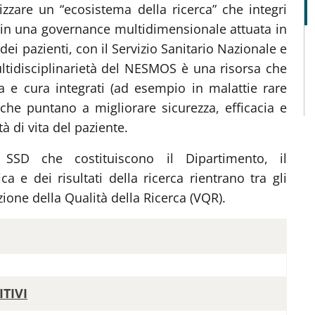
zzare un “ecosistema della ricerca” che integri
ca in una governance multidimensionale attuata in
dei pazienti, con il Servizio Sanitario Nazionale e
ultidisciplinarietà del NESMOS è una risorsa che
a e cura integrati (ad esempio in malattie rare
 che puntano a migliorare sicurezza, efficacia e
tà di vita del paziente.
i SSD che costituiscono il Dipartimento, il
a e dei risultati della ricerca rientrano tra gli
azione della Qualità della Ricerca (VQR).
TIVI